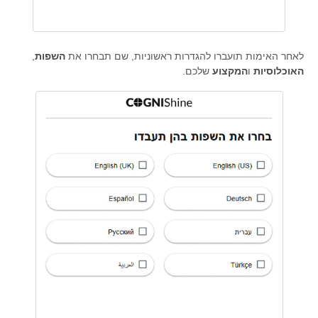
לאחר האימות תועברו להגדרות ראשוניות, שם תבחרו את
השפות
,
האוכלוסיות
ו
המקצוע
שלכם.